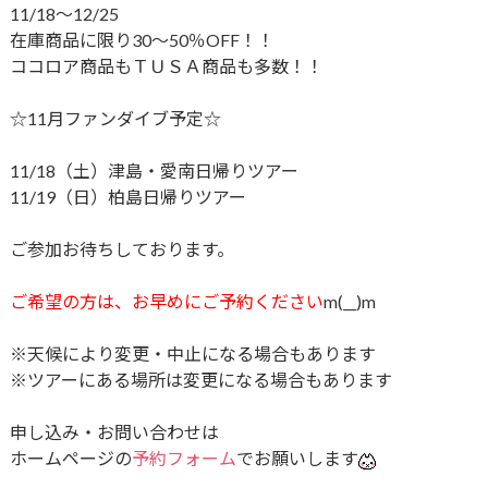
11/18～12/25
在庫商品に限り30～50％OFF！！
ココロア商品もＴＵＳＡ商品も多数！！
☆11月ファンダイブ予定☆
11/18（土）津島・愛南日帰りツアー
11/19（日）柏島日帰りツアー
ご参加お待ちしております。
ご希望の方は、お早めにご予約ください
m(__)m
※天候により変更・中止になる場合もあります
※ツアーにある場所は変更になる場合もあります
申し込み・お問い合わせは
ホームページの
予約フォーム
でお願いします