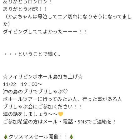
ありがとうロンロン！
ありがとう地球！！
（かよちゃんは号泣してエア切れになりそうになってまし
た）
ダイビングしててよかったーーー！！
・・・ということで続く。
☆フィリピンボホール島打ち上げ☆
11/22 19：00～
沖の島のブリでブリしゃぶ♡
ボホールツアーに行ってみたい人、行った事がある人
ブリしゃぶ会にご参加ください！！
海の話をしましょう～～
ご参加希望の方はメール・電話・SNSでご連絡を！
クリスマスセール開催！！