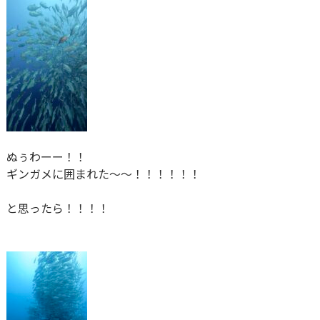
ぬぅわーー！！
ギンガメに囲まれた～～！！！！！！
と思ったら！！！！