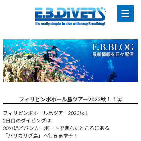
フィリピンボホール島ツアー2023秋！！②
フィリピンボホール島ツアー2023秋！
2日目のダイビングは
30分ほどバンカーボートで進んだところにある
「バリカサグ島」へ行きま――す！！