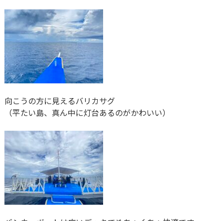
向こうの方に見えるバリカサグ
（平たい島、真ん中に灯台あるのがかわいい）