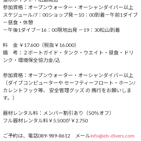
参加資格：オープンウォーター・オーシャンダイバー以上
スケジュール/7：00ショップ発－10：00到着－午前1ダイブ
－昼食・休憩
－午後1ダイブ－16：00現地出発 －19：30松山到着
料 金 ￥17.600（税抜￥16.000）
備 考：２ボートガイド・タンク・ウエイト・昼食・ドリ
ンク・環境保全協力金/込
参加資格：オープンウォーター・オーシャンダイバー以上
（ダイブコンピューターや セーフティーフロート・ホーン/
カレントフック等、 安全管理グッズ の 携行をお願いしま
す。）
器材レンタル料：メンバー割引あり（50％オフ）
フル器材レンタル料￥5.500が￥2.750
ご予約は、電話089-989-8612 メール
info@eb-divers.com