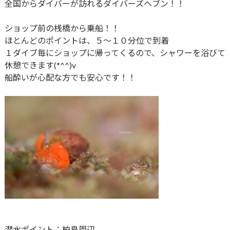
全国からダイバーが訪れるダイバーズヘブン！！
ショップ前の桟橋から乗船！！
ほとんどのポイントは、５～１０分位で到着
１ダイブ毎にショップに帰ってくるので、シャワーを浴びて
休憩できます(*^^)v
船酔いが心配な方でも安心です！！
潜水ポイント：柏島周辺