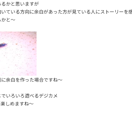
あるかと思いますが
向いている方向に余白があった方が見ている人にストーリーを
るかと～
側に余白を作った場合ですね～
じでいろいろ遊べるデジカメ
も楽しめますね～