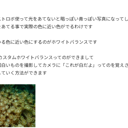
ストロボ使って光をあてないと暗っぽい青っぽい写真になって
をあてる事で実際の色に近い色がでるわけです
いる色に近い色にするのがホワイトバランスです
はカスタムホワイトバランスってのができまして
回白いものを撮影してカメラに「これが白だよ」ってのを覚え
していく方法ができます