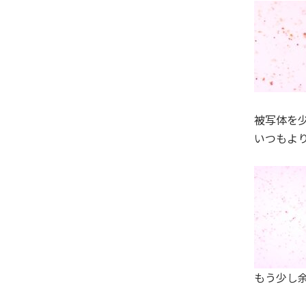
被写体を
いつもよ
もう少し