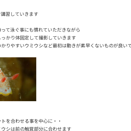
で講習していきます
持って泳ぐ事にも慣れていただきながら
しっかり体固定して撮影していきます
わかりやすいウミウシなど最初は動きが素早くないものが良い
ントを合わせる事を中心に・・
ミウシは前の触覚部分に合わせます