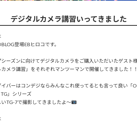
デジタルカメラ講習いってきました
は
BLOG登場EBヒロコです。
プシーズンに向けてデジタルカメラをご購入いただいたゲスト
ルカメラ講習」をそれぞれマンツーマンで開催してきました！
ダイバーはコンデジならみんなこれ使ってるとも言って良い「O
h TG」シリーズ
いTG-7で撮影してきましたよ～
は