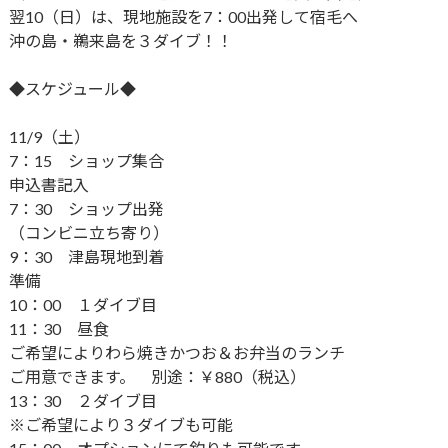
翌10（日）は、現地施設を7：00出発して宿毛へ
沖の島・鵜来島を３ダイブ！！
◆スケジュール◆
11/9（土）
7：15 ショップ集合
申込書記入
7：30 ショップ出発
（コンビニ立ち寄り）
9：30 津島現地到着
準備
10：00 １ダイブ目
11：30 昼食
ご希望によりわら焼きかつお＆お弁当のランチ
ご用意できます。 別途：￥880（税込）
13：30 ２ダイブ目
※ご希望により３ダイブも可能