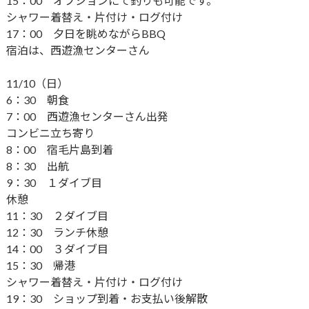
15：00 オプションにて釣りも可能です。
シャワー着替え・片付け・ログ付け
17：00 夕日を眺めながらBBQ
宿泊は、西遊漁センターさん
11/10（日）
6：30 朝食
7：00 西遊漁センターさん出発
コンビニ立ち寄り
8：00 宿毛片島到着
8：30 出航
9：30 １ダイブ目
休憩
11：30 ２ダイブ目
12：30 ランチ休憩
14：00 ３ダイブ目
15：30 帰港
シャワー着替え・片付け・ログ付け
19：30 ショップ到着・お支払い後解散