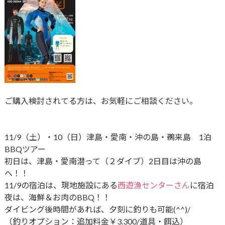
ご購入検討されてる方は、お気軽にご相談ください。
11/9（土）・10（日）津島・愛南・沖の島・鵜来島 1泊
BBQツアー
初日は、津島・愛南潜って（２ダイブ）2日目は沖の島
へ！！
11/9の宿泊は、現地施設にある
西遊漁センターさん
に宿泊
夜は、海鮮＆お肉のBBQ！！
ダイビング後時間があれば、夕刻に釣りも可能(^^)/
（釣りオプション：追加料金￥3.300/道具・餌込）