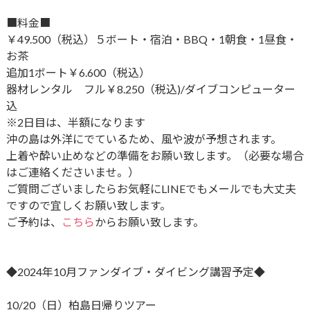
■料金■
￥49.500（税込）５ボート・宿泊・BBQ・1朝食・1昼食・
お茶
追加1ボート￥6.600（税込）
器材レンタル フル￥8.250（税込)/ダイブコンピューター
込
※2日目は、半額になります
沖の島は外洋にでているため、風や波が予想されます。
上着や酔い止めなどの準備をお願い致します。（
必要な場合
はご連絡くださいませ。）
ご質問ございましたらお気軽にLINEでもメールでも大丈夫
です
ので宜しくお願い致します。
ご予約は、
こちら
からお願い致します。
◆2024年10月ファンダイブ・ダイビング講習予定◆
10/20（日）柏島日帰りツアー