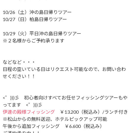
10/26（土）沖の島日帰りツアー
10/27（日）柏島日帰りツアー
10/29（火）平日沖の島日帰りツアー
※２名様からご予約承ります
などなど・・・
日程の空いている日はリクエスト可能なので、お問い合わ
せください！！
<゜)))彡 初心者向けすべてお任せフィッシングツアーもや
ってます <゜)))彡
伊達の殿様フィッシング
￥13.200（税込み）/ランチ付き
※松山からの無料送迎、ホテルピックアップ可能
午後から追加フィッシング ￥6.600（税込み）