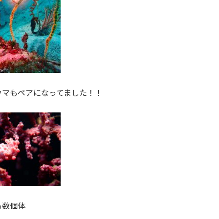
ウマもペアになってました！！
も数個体