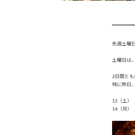
先週土曜日
土曜日は
2日間と
特に昨日、
12（土）
14（月）