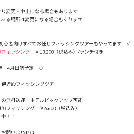
より変更・中止になる場合もあります
にある場所は変更になる場合もあります
彡 初心者向けすべてお任せフィッシングツアーもやってます <゜)
様フィッシング
￥13.200（税込み）/ランチ付き
5年 4月出航予定 ◇
土）伊達殿フィッシングツアー
らの無料送迎、ホテルピックアップ可能
加フィッシング ￥6.600（税込み）
り中！！
・お問い合わせは