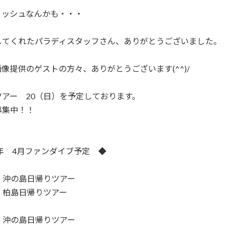
ィッシュなんかも・・・
してくれたパラディスタッフさん、ありがとうございました。
像提供のゲストの方々、ありがとうございます(^^)/
ツアー 20（日）を予定しております。
募集中！！
5年 4月ファンダイブ予定 ◆
土）沖の島日帰りツアー
日）柏島日帰りツアー
土）沖の島日帰りツアー