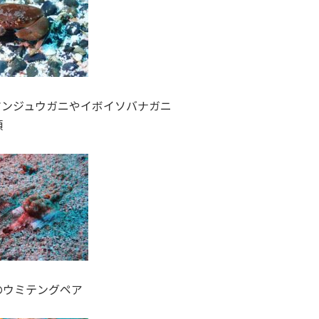
マンジュウガニやイボイソバナガニ
類
のウミテングペア