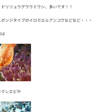
ミドリリュウグウウミウシ、多いです！！
スポンジタイプのイロカエルアンコウなどなど・・・
日は
カクレエビや