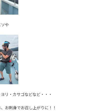
エソや
トヨリ・カサゴなどなど・・・
は、お刺身でお召し上がりに！！