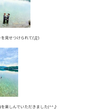
を見せつけられて(‘Д’)
を楽しんでいただきました(^^♪