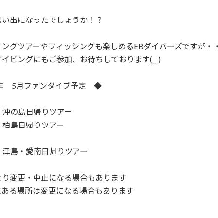
思い出になったでしょうか！？
リングツアーやフィッシングも楽しめるEBダイバーズですが・
イビングにもご参加、お待ちしております(__)
5年 5月ファンダイブ予定 ◆
金）沖の島日帰りツアー
土）柏島日帰りツアー
土）津島・愛南日帰りツアー
より変更・中止になる場合もあります
にある場所は変更になる場合もあります