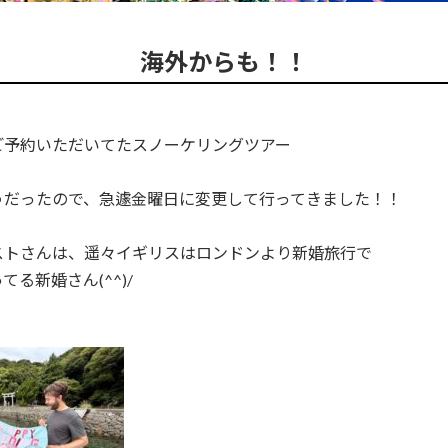
海外からも！！
ご予約いただいてたスノーケリングツアー
うだったので、急遽金曜日に変更して行ってきました！！
ストさんは、遥々イギリスはロンドンより新婚旅行で
てる新婚さん(^^)/