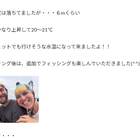
度は落ちてましたが・・・６mくらい
なり上昇して20～21℃
ェットでも行けそうな水温になって来ましたよ！！
ング後は、追加でフィッシングも楽しんでいただきました(^^)
て・・・