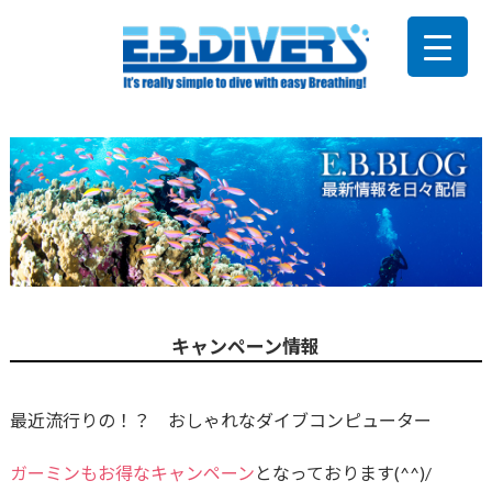
キャンペーン情報
最近流行りの！？ おしゃれなダイブコンピューター
ガーミンもお得なキャンペーン
となっております(^^)/