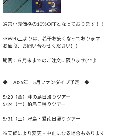
通常小売価格の10％OFFとなっております！！
※Web上よりは、若干お安くなっております
お値段、お問い合わせください(__)
期間：６月末までのご注文に限ります(^^♪
◆ 2025年 5月ファンダイブ予定 ◆
5/23（金）沖の島日帰りツアー
5/24（土）柏島日帰りツアー
5/31（土）津島・愛南日帰りツアー
※天候により変更・中止になる場合もあります