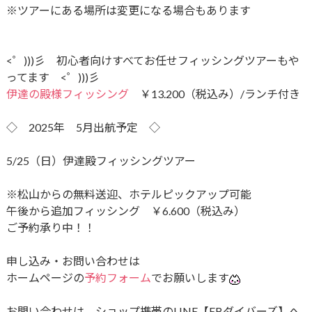
※ツアーにある場所は変更になる場合もあります
<゜)))彡 初心者向けすべてお任せフィッシングツアーもや
ってます <゜)))彡
伊達の殿様フィッシング
￥13.200（税込み）/ランチ付き
◇ 2025年 5月出航予定 ◇
5/25（日）伊達殿フィッシングツアー
※松山からの無料送迎、ホテルピックアップ可能
午後から追加フィッシング ￥6.600（税込み）
ご予約承り中！！
申し込み・お問い合わせは
ホームページの
予約フォーム
でお願いします
お問い合わせは、ショップ携帯のLINE【EBダイバーズ】へ