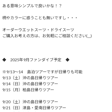
ある意味シンプルで良いかな！？
柄やカラーに惑うことも無いですし・・・
オーダーウエットスーツ・ドライスーツ
ご購入お考えの方は、お気軽にご相談ください(__)
◆ 2025年9月ファンダイブ予定 ◆
※9/13～14 島泊ツアーですが日帰りも可能
9/13（土）沖の島日帰りツアー
9/14（日）沖の島日帰りツアー
9/15（月）柏島日帰りツアー
9/20（土）沖の島日帰りツアー
9/21（日）津島・愛南日帰りツアー