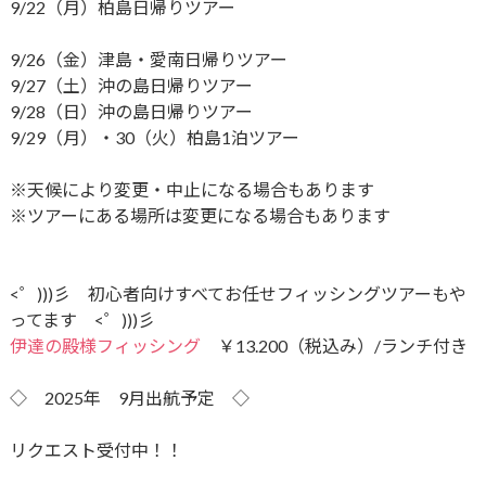
9/22（月）柏島日帰りツアー
9/26（金）津島・愛南日帰りツアー
9/27（土）沖の島日帰りツアー
9/28（日）沖の島日帰りツアー
9/29（月）・30（火）柏島1泊ツアー
※天候により変更・中止になる場合もあります
※ツアーにある場所は変更になる場合もあります
<゜)))彡 初心者向けすべてお任せフィッシングツアーもや
ってます <゜)))彡
伊達の殿様フィッシング
￥13.200（税込み）/ランチ付き
◇ 2025年 9月出航予定 ◇
リクエスト受付中！！