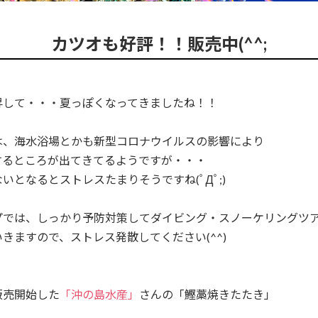
カツオも好評！！販売中(^^;
昇して・・・夏っぽくなってきましたね！！
は、海水浴場とかも新型コロナウイルスの影響により
するところが出てきてるようですが・・・
いとなるとストレスたまりそうですね(ﾟДﾟ;)
プでは、しっかり予防対策してダイビング・スノーケリングツ
きますので、ストレス発散してください(^^)
販売開始した
「沖の島水産」
さんの「鰹藁焼きたたき」