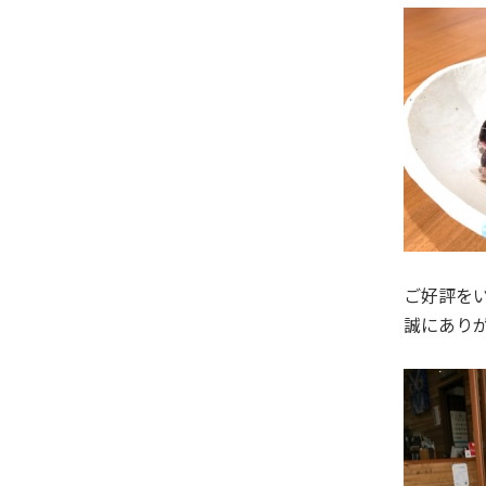
ご好評をい
誠にあり