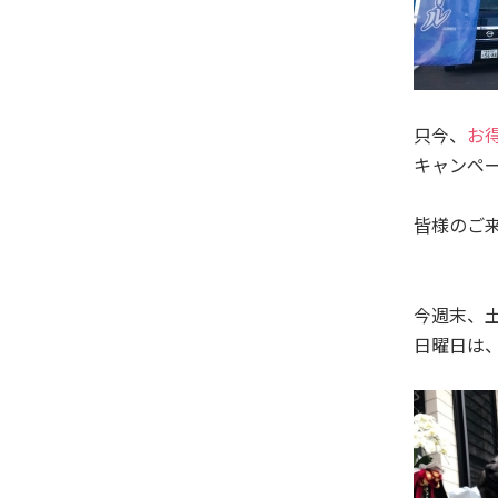
只今、
お
キャンペ
皆様のご
今週末、
日曜日は