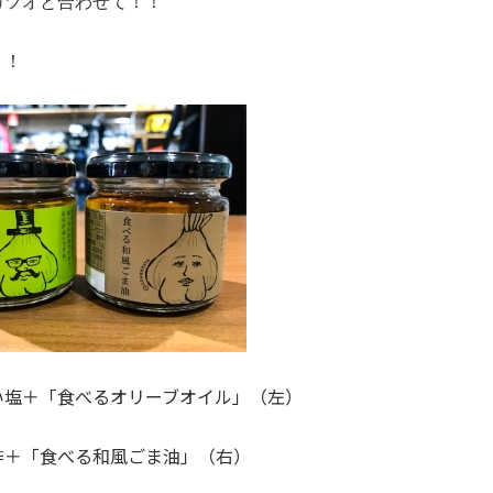
カツオと合わせて！！
！！
い塩＋「食べるオリーブオイル」（左）
酢＋「食べる和風ごま油」（右）