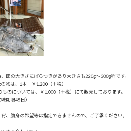
、節の大きさにばらつきがあり大きさも220g～300g程です。
0gの物は、1本 ￥1.200（＋税）
満のものについては、￥1.000（＋税）にて販売しております。
味期限45日）
・背、腹身の希望等は指定できませんので、ご了承ください。