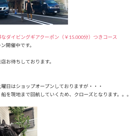
得なダイビングギアクーポン（￥15.000分）つきコース
ーン開催中です。
来店お待ちしております。
土曜日はショップオープンしておりますが・・・
、船を現地まで回航していくため、クローズとなります。。。