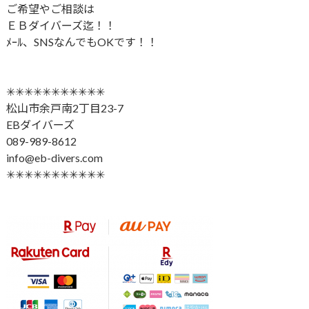
ご希望やご相談は
ＥＢダイバーズ迄！！
ﾒｰﾙ、SNSなんでもOKです！！
✳︎✳︎✳︎✳︎✳︎✳︎✳︎✳︎✳︎✳︎✳︎
松山市余戸南2丁目23-7
EBダイバーズ
089-989-8612
info@eb-divers.com
✳︎✳︎✳︎✳︎✳︎✳︎✳︎✳︎✳︎✳︎✳︎