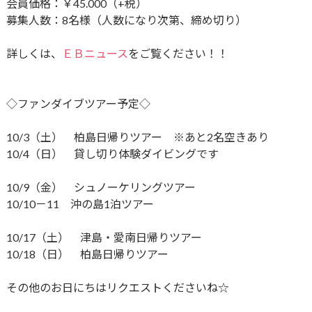
会員価格：￥45.000（+税）
募集人数：8名様（人数になり次第、締め切り）
詳しくは、
ＥＢニュース
をご覧ください！！
◇ファンダイブツアー予定◇
10/3（土） 柏島日帰りツアー ※あと2名空きあり
10/4（日） 貸し切り体験ダイビングです
10/9（金） シュノーケリングツアー
10/10－11 沖の島1泊ツアー
10/17（土） 津島・愛南日帰りツアー
10/18（日） 柏島日帰りツアー
その他のお日にちはリクエストくださいね☆