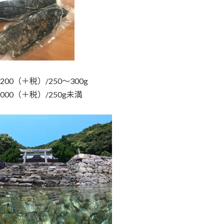
200（＋税）/250～300g
000（＋税）/250g未満