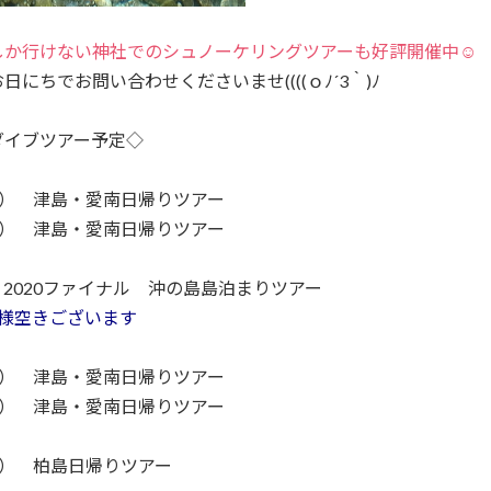
しか行けない神社でのシュノーケリングツアーも好評開催中☺
日にちでお問い合わせくださいませ((((ｏﾉ´3｀)ﾉ
ダイブツアー予定◇
（火） 津島・愛南日帰りツアー
（木） 津島・愛南日帰りツアー
.25 2020ファイナル 沖の島島泊まりツアー
名様空きございます
（月） 津島・愛南日帰りツアー
（木） 津島・愛南日帰りツアー
（土） 柏島日帰りツアー