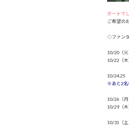
ボートで
ご希望のお
◇ファン
10/20
10/22
10/24
※あと2
10/26
10/29
10/31