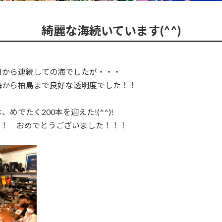
綺麗な海続いています(^^)
日から連続しての海でしたが・・・
海から柏島まで良好な透明度でした！！
、めでたく200本を迎えた!(^^)!
！！ おめでとうございました！！！