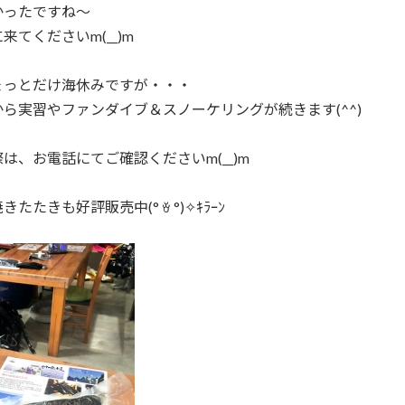
かったですね～
来てくださいm(__)m
ょっとだけ海休みですが・・・
ら実習やファンダイブ＆スノーケリングが続きます(^^)
は、お電話にてご確認くださいm(__)m
たたきも好評販売中(° ꈊ °)✧ｷﾗｰﾝ