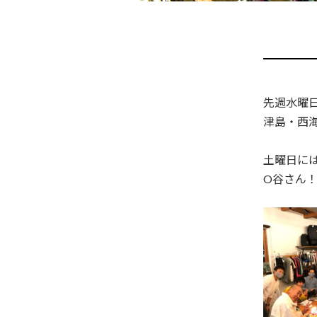
先週水曜
津島・西
土曜日には
O谷さん