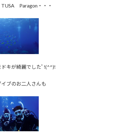
USA Paragon・・・
ドキが綺麗でしたﾟ!(^^)!
ダイブのお二人さんも