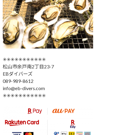
✳︎✳︎✳︎✳︎✳︎✳︎✳︎✳︎✳︎✳︎✳︎
松山市余戸南2丁目23-7
EBダイバーズ
089-989-8612
info@eb-divers.com
✳︎✳︎✳︎✳︎✳︎✳︎✳︎✳︎✳︎✳︎✳︎