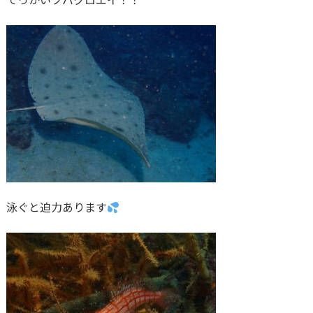
泳ぐと迫力あります