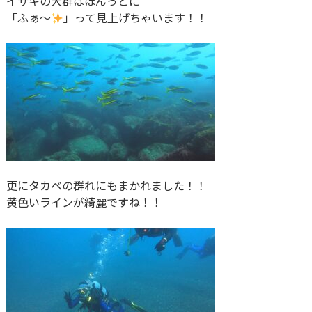
イサキの大群はほんっとに
「ふぁ～
」って見上げちゃいます！！
更にタカベの群れにもまかれました！！
黄色いラインが綺麗ですね！！