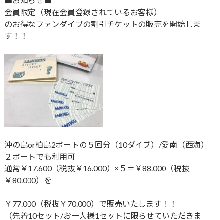
■お知らせ■
会員限定（現在会員登録されているお客様）
のお得なファンダイブの割引チケットの販売を開始しま
す！！
沖の島or柏島2ボートの５回分（10ダイブ）/愛南（西海）
２ボートでも利用可
通常￥17.600（税抜￥16.000）×５＝￥88.000（税抜
￥80.000）を
￥77.000（税抜￥70.000）で販売いたします！！
（先着10セット/お一人様1セットに限らせていただきま