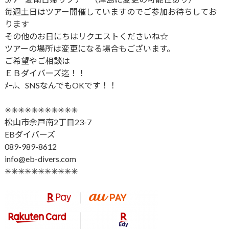
毎週土日はツアー開催していますのでご参加お待ちしてお
ります
その他のお日にちはリクエストくださいね☆
ツアーの場所は変更になる場合もございます。
ご希望やご相談は
ＥＢダイバーズ迄！！
ﾒｰﾙ、SNSなんでもOKです！！
✳︎✳︎✳︎✳︎✳︎✳︎✳︎✳︎✳︎✳︎✳︎
松山市余戸南2丁目23-7
EBダイバーズ
089-989-8612
info@eb-divers.com
✳︎✳︎✳︎✳︎✳︎✳︎✳︎✳︎✳︎✳︎✳︎