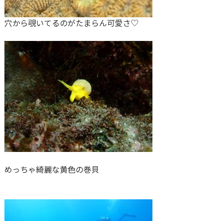
穴から覗いてるのがたまらん可愛さ♡
めっちゃ綺麗な黄色の巻貝