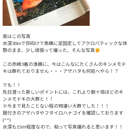
実はこの写真
水深30mで仰向けで魚礁に足固定してアクロバティックな体
勢のまま、少し頑張って撮った、そんな写真
この赤崎3番の漁礁に、今はこんなにたくさんのキンメモド
キは群れておりません・・・アザハタも何処へやら！？
でも！！
先日潜った新しいポイントには、これより数十倍ほどのキ
ンメモドキの大群と！！
※今まで見たことない程の物凄い大群でした！！！
居付きのアザハタやフタイロハナゴイを確認しております
(^^)
水深も15ｍ程度なので、粘って写真撮れると思います！！