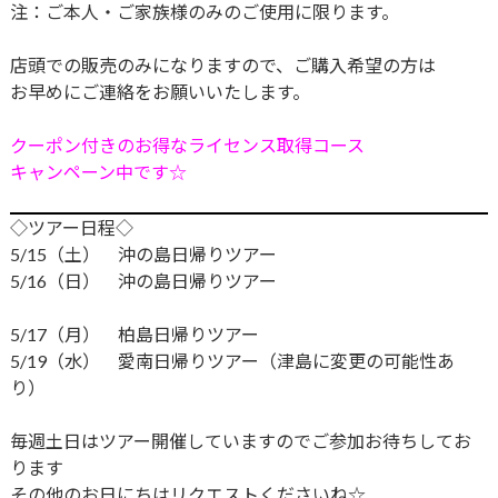
注：ご本人・ご家族様のみのご使用に限ります。
店頭での販売のみになりますので、ご購入希望の方は
お早めにご連絡をお願いいたします。
クーポン付きのお得なライセンス取得コース
キャンペーン中です☆
◇ツアー日程◇
5/15（土） 沖の島日帰りツアー
5/16（日） 沖の島日帰りツアー
5/17（月） 柏島日帰りツアー
5/19（水） 愛南日帰りツアー（津島に変更の可能性あ
り）
毎週土日はツアー開催していますのでご参加お待ちしてお
ります
その他のお日にちはリクエストくださいね☆