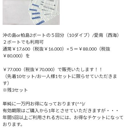
沖の島or柏島2ボートの５回分（10ダイブ）/愛南（西海）
２ボートでも利用可
通常￥17.600（税抜￥16.000）×５＝￥88.000（税抜
￥80.000）を
￥77.000（税抜￥70.000）で販売いたします！！
（先着10セット/お一人様1セットに限らせていただきま
す）
※残3セット
単純に一万円お得になっております(^^)/
有効期限はご購入から1年とさせていただきますが・・・
年間5回以上ご利用される方には、お得なチケットになって
おります。