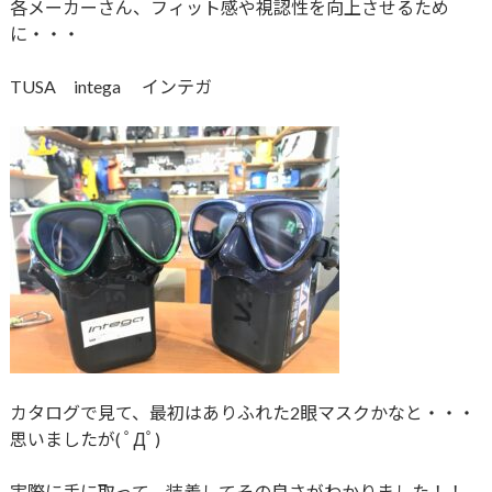
各メーカーさん、フィット感や視認性を向上させるため
に・・・
TUSA intega インテガ
カタログで見て、最初はありふれた2眼マスクかなと・・・
思いましたが( ﾟДﾟ)
実際に手に取って、装着してその良さがわかりました！！