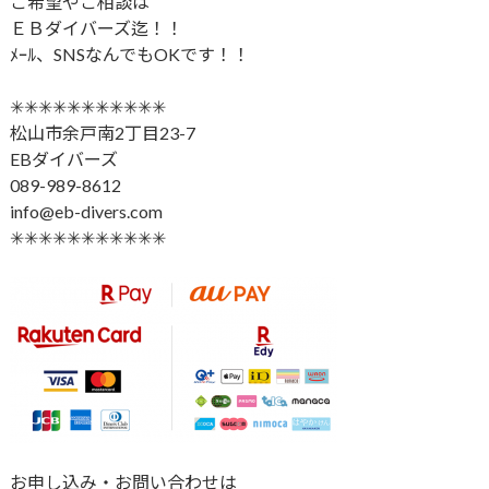
ご希望やご相談は
ＥＢダイバーズ迄！！
ﾒｰﾙ、SNSなんでもOKです！！
✳︎✳︎✳︎✳︎✳︎✳︎✳︎✳︎✳︎✳︎✳︎
松山市余戸南2丁目23-7
EBダイバーズ
089-989-8612
info@eb-divers.com
✳︎✳︎✳︎✳︎✳︎✳︎✳︎✳︎✳︎✳︎✳︎
お申し込み・お問い合わせは