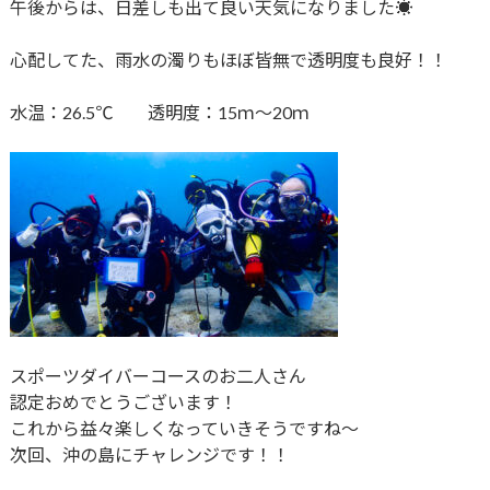
午後からは、日差しも出て良い天気になりました☀
心配してた、雨水の濁りもほぼ皆無で透明度も良好！！
水温：26.5℃ 透明度：15ｍ～20ｍ
スポーツダイバーコースのお二人さん
認定おめでとうございます！
これから益々楽しくなっていきそうですね～
次回、沖の島にチャレンジです！！