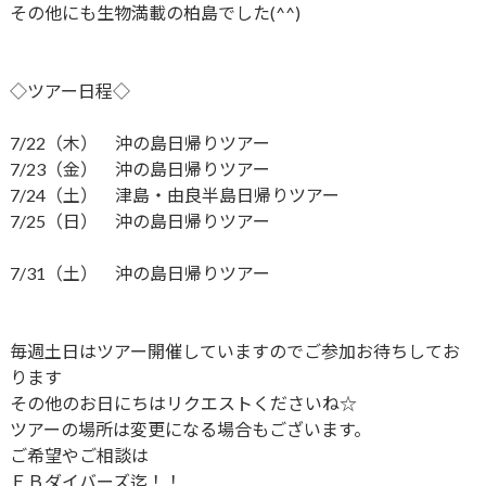
その他にも生物満載の柏島でした(^^)
◇ツアー日程◇
7/22（木） 沖の島日帰りツアー
7/23（金） 沖の島日帰りツアー
7/24（土） 津島・由良半島日帰りツアー
7/25（日） 沖の島日帰りツアー
7/31（土） 沖の島日帰りツアー
毎週土日はツアー開催していますのでご参加お待ちしてお
ります
その他のお日にちはリクエストくださいね☆
ツアーの場所は変更になる場合もございます。
ご希望やご相談は
ＥＢダイバーズ迄！！