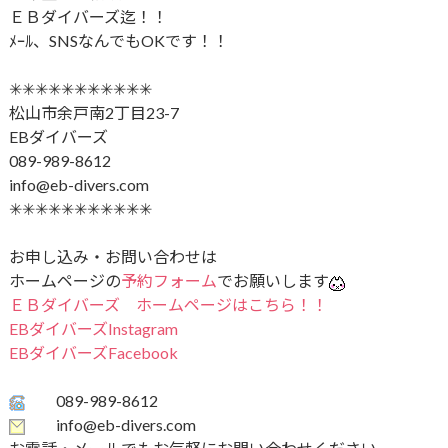
ＥＢダイバーズ迄！！
ﾒｰﾙ、SNSなんでもOKです！！
✳︎✳︎✳︎✳︎✳︎✳︎✳︎✳︎✳︎✳︎✳︎
松山市余戸南2丁目23-7
EBダイバーズ
089-989-8612
info@eb-divers.com
✳︎✳︎✳︎✳︎✳︎✳︎✳︎✳︎✳︎✳︎✳︎
お申し込み・お問い合わせは
ホームページの
予約フォーム
でお願いします
ＥＢダイバーズ ホームページはこちら！！
EBダイバーズInstagram
EBダイバーズFacebook
089-989-8612
info@eb-divers.com