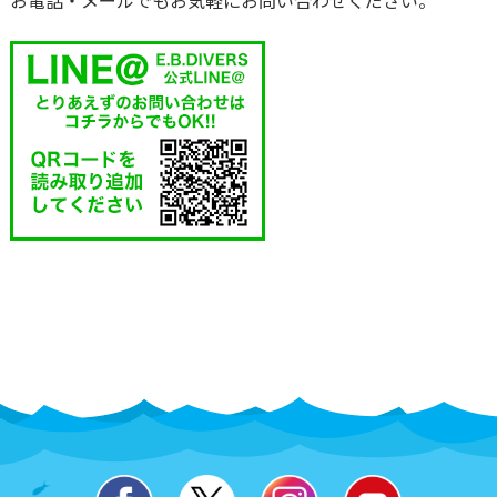
お電話・メールでもお気軽にお問い合わせください。