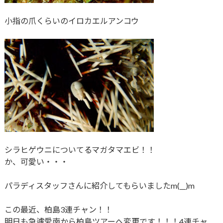
小指の爪くらいのイロカエルアンコウ
シラヒゲウニについてるマガタマエビ！！
か、可愛い・・・
パラディスタッフさんに紹介してもらいましたm(__)m
この最近、柏島3連チャン！！
明日も急遽愛南から柏島ツアーへ変更です！！！4連チャ