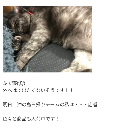
ふて寝(‘Д’)
外へはで出たくないそうです！！
明日 沖の島日帰りチームの私は・・・店番
色々と商品も入荷中です！！