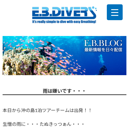
雨は嫌いです・・・
本日から沖の島1泊ツアーチームは出発！！
生憎の雨に・・・たぬきっつぁん・・・