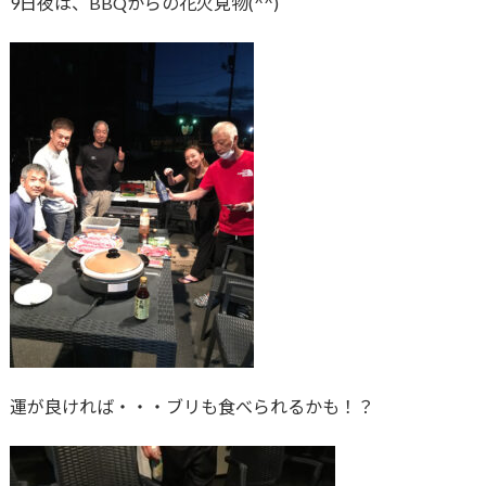
9日夜は、BBQからの花火見物(^^)
運が良ければ・・・ブリも食べられるかも！？