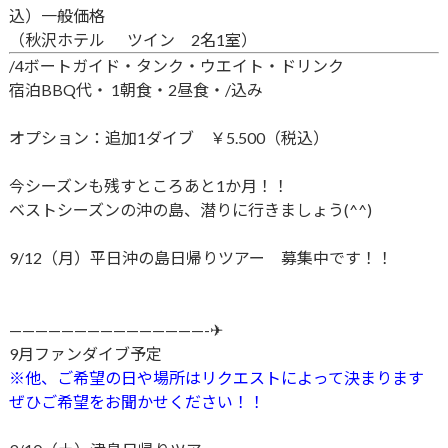
込）一般価格
（秋沢ホテル ツイン 2名1室）
/4ボー
トガイド・タンク・ウエイト・​ドリンク
宿泊BBQ代・ 1朝食・2昼食・/込み
オプション：追加1ダイブ ￥5.500（税込）
今シーズンも残すところあと1か月！！
ベストシーズンの沖の島、潜りに行きましょう(^^)
9/12（月）平日沖の島日帰りツアー 募集中です！！
———————————————-✈
9月ファンダイブ予定
※他、ご希望の日や場所はリクエストによって決まります
ぜひご希望をお聞かせください！！