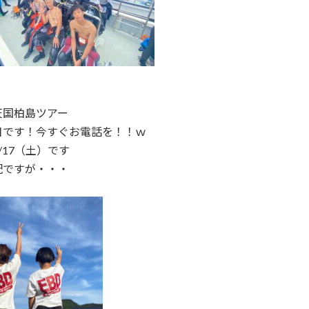
天国柏島ツアー
日です！今すぐお電話を！！ｗ
/17（土）です
配ですが・・・