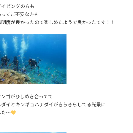
ダイビングの方も
あってご不安な方も
透明度が良かったので楽しめたようで良かったです！！
サンゴがひしめき合ってて
メダイとキンギョハナダイがきらきらしてる光景に
した～