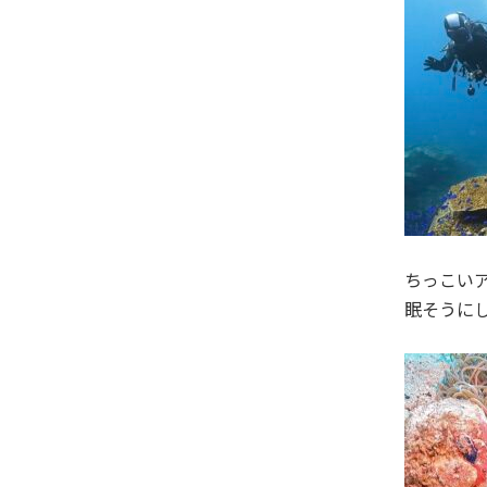
ちっこい
眠そうにし