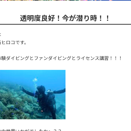
透明度良好！今が潜り時！！
は
当ヒロコです。
体験ダイビングとファンダイビングとライセンス講習！！！