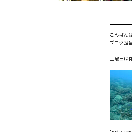
こんばん
ブログ担
土曜日は