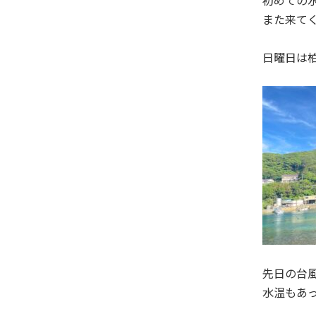
初めての
また来て
日曜日は
先日の台
水温もあ