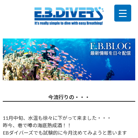
今流行りの・・・
11月中旬、水温も徐々に下がって来ました・・・
昨今、巷で噂の海底熟成酒！！
EBダイバーズでも試験的に今月沈めてみようと思います