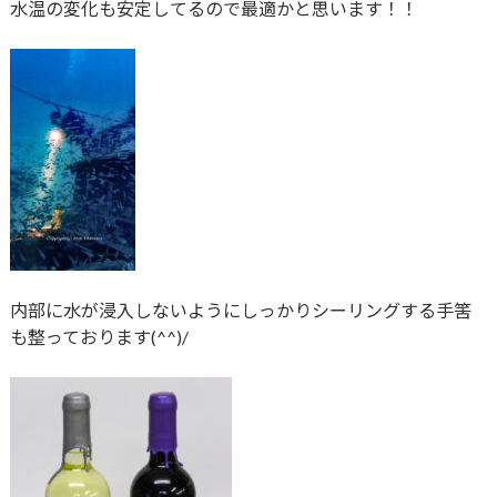
水温の変化も安定してるので最適かと思います！！
内部に水が浸入しないようにしっかりシーリングする手筈
も整っております(^^)/