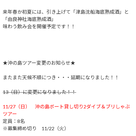
来年春か初夏には、引き上げて「津島沈船海底熟成酒」と
「由良神社海底熟成酒」
味わう飲み会を開催予定です！！
★沖の島ツアー変更のお知らせ★
またまた天候不順につき・・・延期になりました！！
13（日）に変更になりました！！
11/27（日） 沖の島ボート貸し切り2ダイブ＆ブリしゃぶ
ツアー
定員：8名
※募集締め切り 11/22（火）