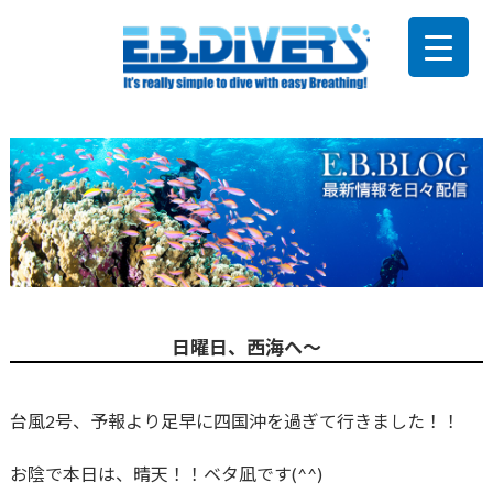
日曜日、西海へ～
台風2号、予報より足早に四国沖を過ぎて行きました！！
お陰で本日は、晴天！！ベタ凪です(^^)