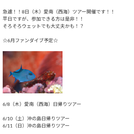
急遽！！8日（木）愛南（西海）ツアー開催です！！
平日ですが、参加できる方は是非！！
そろそろウェットでも大丈夫かも！？
☆6月ファンダイブ予定☆
6/8（木）愛南（西海）日帰りツアー
6/10（土）沖の島日帰りツアー
6/11（日）沖の島日帰りツアー