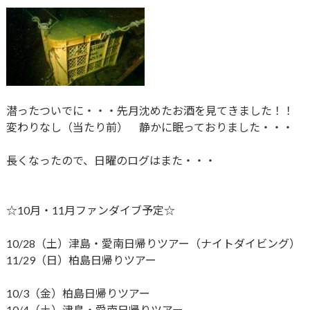
潜ったついでに・・・先月沈めたお酒を見てきました！！
変わりなし（当たり前） 静かに眠っておりました・・・
長くなったので、日曜のログはまた・・・
☆10月・11月ファンダイブ予定☆
10/28（土）津島・愛南日帰りツアー（ナイトダイビング）
11/29（日）柏島日帰りツアー
10/3（金）柏島日帰りツアー
10/4（土）津島・愛南日帰りツアー