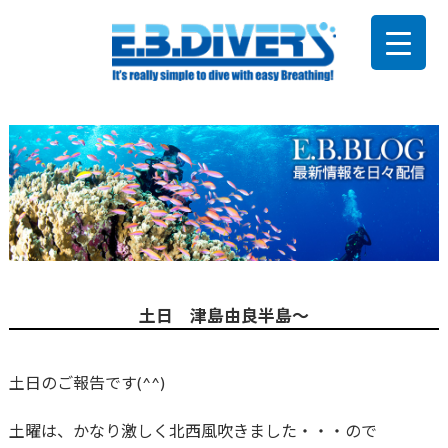
土日 津島由良半島～
土日のご報告です(^^)
土曜は、かなり激しく北西風吹きました・・・ので