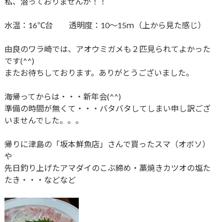
私、潜っておりませんが！！
水温：16℃台 透明度：10～15ｍ（上から見た感じ）
由良のワラ崎では、アオウミガメも２匹見られてよかった
です(^^)
またお待ちしております。ありがとうございました。
海帰ってからは・・・新年会(^^)
準備の時間が無くて・・・バタバタしてしまい申し訳ござ
いませんでした。。。
帰りに津島の「坂本鮮魚店」さんで買ったスマ（オボソ）
や
先日釣り上げたアマダイのこぶ締め・藁焼きカツオの塩た
たき・・・などなど