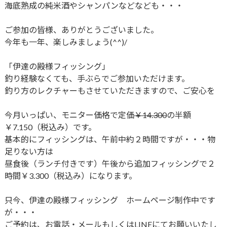
海底熟成の純米酒やシャンパンなどなども・・・
ご参加の皆様、ありがとうございました。
今年も一年、楽しみましょう(^^)/
「伊達の殿様フィッシング」
釣り経験なくても、手ぶらでご参加いただけます。
釣り方のレクチャーもさせていただきますので、ご安心を
今月いっぱい、モニター価格で定価
￥14.300
の半額
￥7.150（税込み）です。
基本的にフィッシングは、午前中約２時間ですが・・・物
足りない方は
昼食後（ランチ付きです）午後から追加フィッシングで２
時間￥3.300（税込み）になります。
只今、伊達の殿様フィッシング ホームページ制作中です
が・・・
ご予約は、お電話・メールもしくはLINEにてお願いいたし