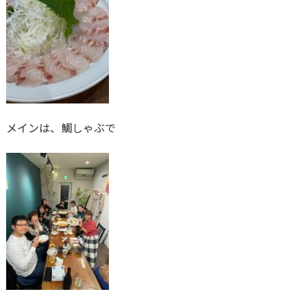
メインは、鯛しゃぶで