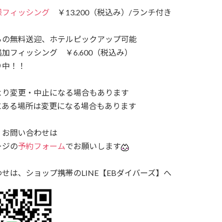
様フィッシング
￥13.200（税込み）/ランチ付き
らの無料送迎、ホテルピックアップ可能
加フィッシング ￥6.600（税込み）
り中！！
より変更・中止になる場合もあります
にある場所は変更になる場合もあります
・お問い合わせは
ージの
予約フォーム
でお願いします
せは、ショップ携帯のLINE【EBダイバーズ】へ