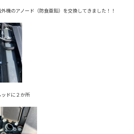
船外機のアノード（防食亜鉛）を交換してきました！！
ヘッドに２か所