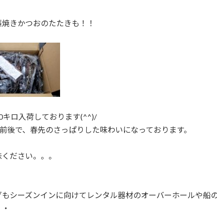
藁焼きかつおのたたきも！！
0キロ入荷しております(^^)/
ｇ前後で、春先のさっぱりした味わいになっております。
味ください。。。
グもシーズンインに向けてレンタル器材のオーバーホールや船
・・