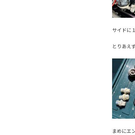
サイドに
とりあえ
まめにエ