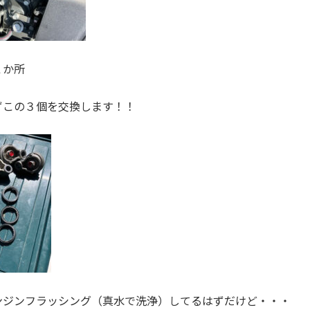
１か所
ずこの３個を交換します！！
ンジンフラッシング（真水で洗浄）してるはずだけど・・・