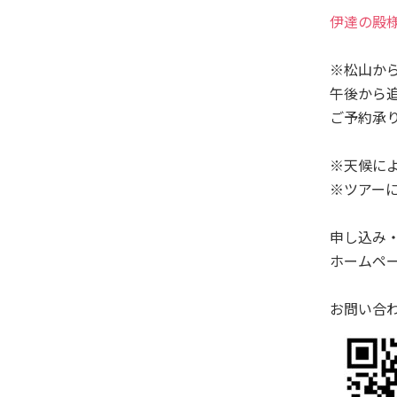
伊達の殿
※松山か
午後から追
ご予約承
※天候に
※ツアー
申し込み
ホームペ
お問い合わ