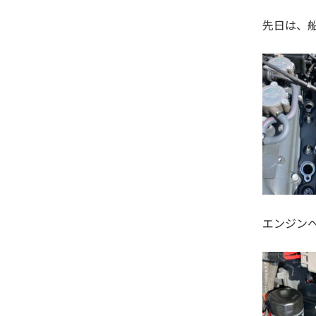
先日は、
エンジン