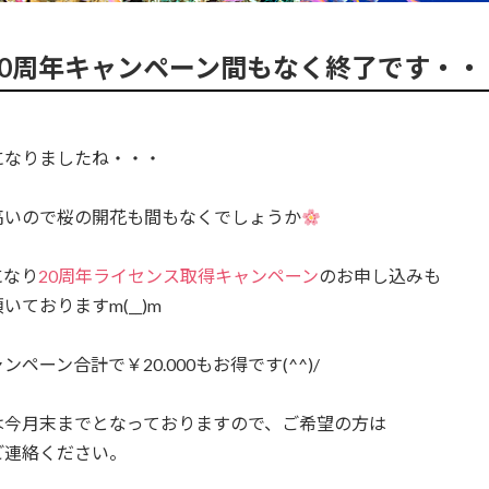
20周年キャンペーン間もなく終了です・・
になりましたね・・・
高いので桜の開花も間もなくでしょうか
になり
20周年ライセンス取得キャンペーン
のお申し込みも
いておりますm(__)m
ンペーン合計で￥20.000もお得です(^^)/
は今月末までとなっておりますので、ご希望の方は
ご連絡ください。