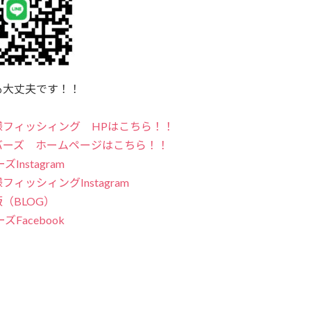
も大丈夫です！！
様フィッシィング HPはこちら！！
バーズ ホームページはこちら！！
Instagram
ィッシィングInstagram
（BLOG）
ズFacebook