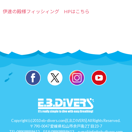
伊達の殿様フィッシィング HPはこちら
Copyright (c)2010 eb-divers.com[E,B,DIVERS] All Rights Reserved.
〒790-0047 愛媛県松山市余戸南2丁目23-7
TEL:
089(989)8612
FAX:089(989)8613 e-mail:
info@eb-divers.com