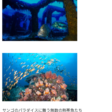
サンゴのパラダイスに舞う無数の熱帯魚たち