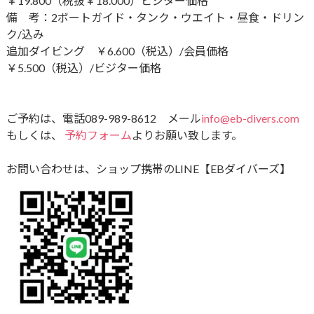
￥19.800（税抜￥18.000）ビジター価格
備 考：2ボートガイド・タンク・ウエイト・昼食・ドリン
ク​/込み
追加ダイビング ￥6.600（税込）/会員価格
￥5.500（税込）/ビジター価格
ご予約は、電話089-989-8612 メール
info@eb-divers.com
もしくは、
予約フォーム
よりお願い致します。
お問い合わせは、ショップ携帯のLINE【EBダイバーズ】