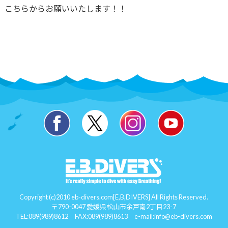
こちらからお願いいたします！！
Copyright (c)2010 eb-divers.com[E,B,DIVERS] All Rights Reserved.
〒790-0047 愛媛県松山市余戸南2丁目23-7
TEL:
089(989)8612
FAX:089(989)8613 e-mail:
info@eb-divers.com