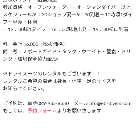
参加資格：オープンウォーター・オーシャンダイバー以上
スケジュール/6：30ショップ発－9：30到着－10時頃1ダイ
ブ－昼食・休憩
－13：30頃1ダイブ－16：00現地出発 －19：30松山到着
料 金 ￥16.000（税抜価格）
備 考：２ボートガイド・タンク・ウエイト・昼食・ドリ
ンク・環境保全協力金/込
※ドライスーツのレンタルもございます！！
レンタルご希望の場合は身長・体重・足のサイズを
お知らせください。
ご予約は、電話089-935-8350 メール
info@eb-divers.com
もしくは、
予約フォーム
よりお願い致します