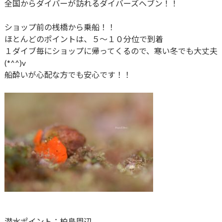
全国からダイバーが訪れるダイバーズヘブン！！
ショップ前の桟橋から乗船！！
ほとんどのポイントは、５～１０分位で到着
１ダイブ毎にショップに帰ってくるので、寒い冬でも大丈夫
(*^^)v
船酔いが心配な方でも安心です！！
潜水ポイント：柏島周辺