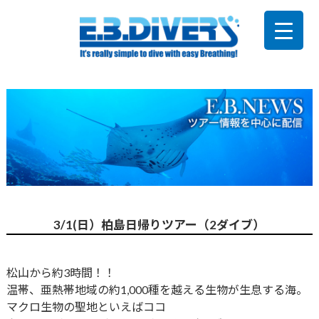
3/1(日）柏島日帰りツアー（2ダイブ）
松山から約3時間！！
温帯、亜熱帯地域の約1,000種を越える生物が生息する海。
マクロ生物の聖地といえばココ