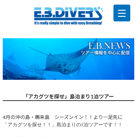
「アカグツを探せ」島泊まり1泊ツアー
4月の沖の島・鵜来島 シーズンイン！！より一足先に
「アカグツを探せ！！」島泊まりの1泊ツアーです！！