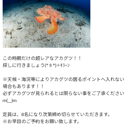
この時期だけの超レアなアカグツ！！
探しに行きましょう(° ꈊ °)✧ｷﾗｰﾝ
※天候・海況等によりアカグツの居るポイントへ入れない
場合もあります！！
必ずアカグツが見られるとは限らない事をご了承ください
m(__)m
定員は、8名になり次第締め切らせていただきます。
※お早目のご予約をお願い致します。