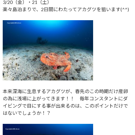
3/20（金）・21（土）
楽々島泊まりで、2日間にわたってアカグツを狙います(^^)
本来深海に生息するアカグツが、春先のこの時期だけ産卵
の為に浅場に上がってきます！！ 毎年コンスタントにダ
イビングで目にする事が出来るのは、このポイントだけで
はないでしょうか！？