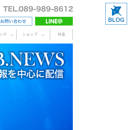
ング
ショップ
料金