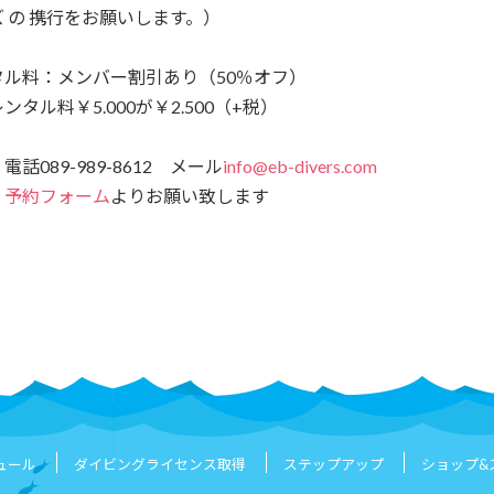
 の 携行をお願いします。）
タル料：メンバー割引あり（50％オフ）
タル料￥5.000が￥2.500（+税）
話089-989-8612 メール
info@eb-divers.com
、
予約フォーム
よりお願い致します
ュール
ダイビングライセンス取得
ステップアップ
ショップ&