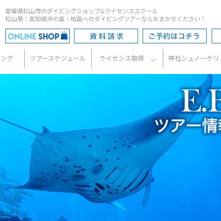
愛媛県松山市のダイビングショップ&ライセンススクール
松山発！高知県沖の島・柏島へのダイビングツアーならおまかせください！
ビング
ツアースケジュール
ライセンス取得
神社シュノーケリ