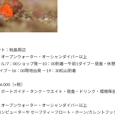
ント：柏島周辺
：オープンウォーター・オーシャンダイバー以上
ル/7：00ショップ発－10：00到着－午前1ダイブ－昼食・休
イブ－16：00現地出発 －19：30松山到着
6.000（+税）
２ボートガイド・タンク・ウエイト・昼食・ドリンク・環境保全
：オープンウォーター・オーシャンダイバー以上
ンピューターや セーフティーフロート・ホーン/カレントフッ