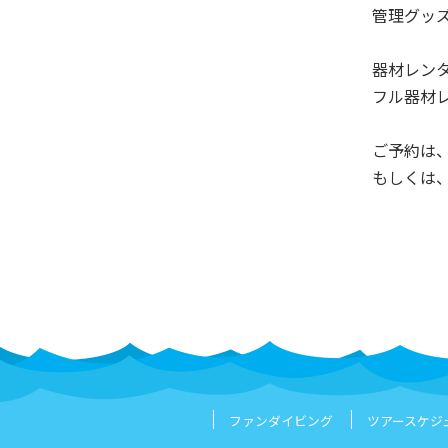
管理グッズ
器材レン
フル器材レン
ご予約は、電
もしくは
ファンダイビング
ツアースケジ