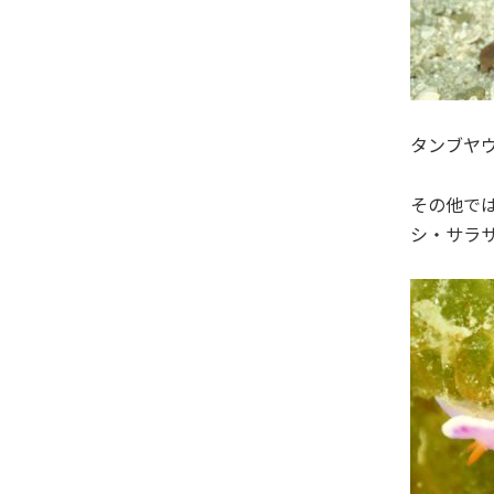
タンブヤ
その他で
シ・サラ