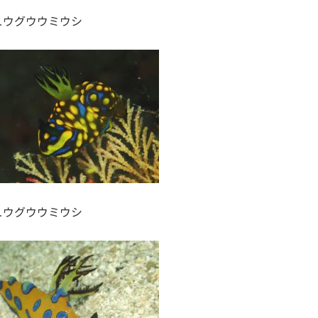
ュウグウウミウシ
ュウグウウミウシ