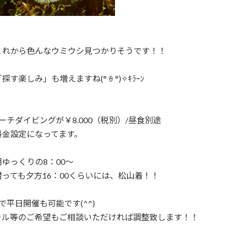
これから色んなウミウシ見つかりそうです！！
す楽しみ」も増えますね(° ꈊ °)✧ｷﾗｰﾝ
ーチダイビングが￥8.000（税別）/昼食別途
料金設定になってます。
ゆっくりの8：00～
っても夕方16：00くらいには、松山着！！
で平日開催も可能です(^^)
ール等のご希望もご相談いただければ調整致します！！