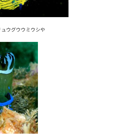
リュウグウウミウシや