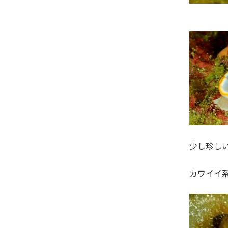
少し珍しい
カワイイ