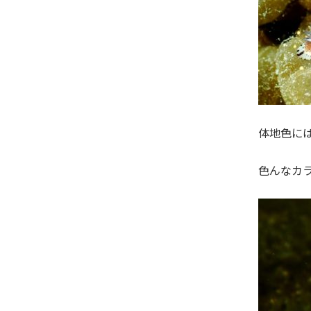
体地色に
色んなカラ