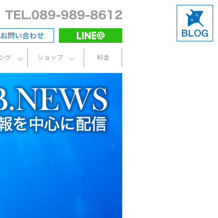
ング
ショップ
料金