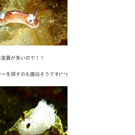
は変異が多いので！！
ーを探すのも面白そうです(^^)