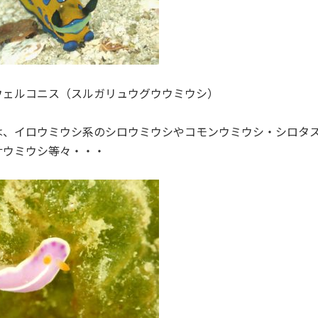
ウェルコニス（スルガリュウグウウミウシ）
は、イロウミウシ系のシロウミウシやコモンウミウシ・シロタ
サウミウシ等々・・・