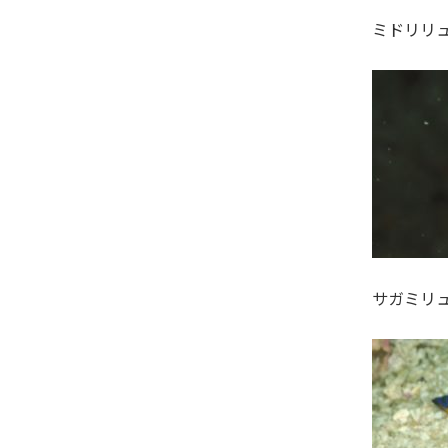
ミドリリ
サガミリ