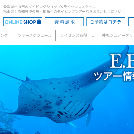
愛媛県松山市のダイビングショップ&ライセンススクール
松山発！高知県沖の島・柏島へのダイビングツアーならおまかせください！
ビング
ツアースケジュール
ライセンス取得
神社シュノーケリ