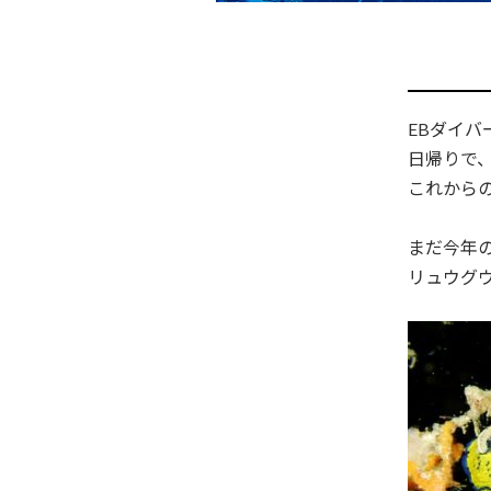
EBダイバ
日帰りで、手
これから
まだ今年
リュウグ