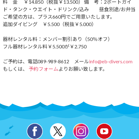
料 金 ￥14.850（税抜￥13.500） 備 考：2ボートガイ
ド・タンク・ウエイト・ドリンク​/込み 昼食別途/お弁当
ご希望の方は、プラス660円でご用意いたします。
追加ダイビング ￥5.500（税抜￥5.000）
器材レンタル料：メンバー割引あり（50％オフ）
フル器材レンタル料￥5.500が￥2.750
ご予約は、電話089-989-8612 メール
info@eb-divers.com
もしくは、
予約フォーム
よりお願い致します。