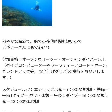
穏やかな海域で、船での移動時間も短いので
ビギナーさんにも安心(^^)
参加資格：オープンウォーター・オーシャンダイバー以上
（ダイブコンピューターや セーフティーフロート・ホーン/
カレントフック等、 安全管理グッズ の 携行をお願いしま
す。）
スケジュール/7：00ショップ出発－9：00現地到着・準備－
午前1ダイブ－ 昼食・休憩 －午後１ダイブ－​16：00現地出
発 －18：00松山到着