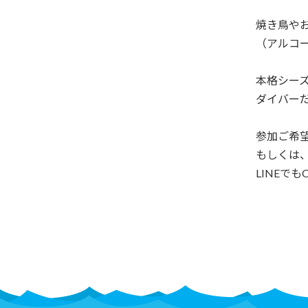
焼き鳥や
（アルコ
本格シー
ダイバー
参加ご希望の
もしくは
LINEで