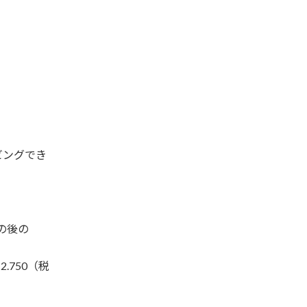
ビングでき
の後の
.750（税