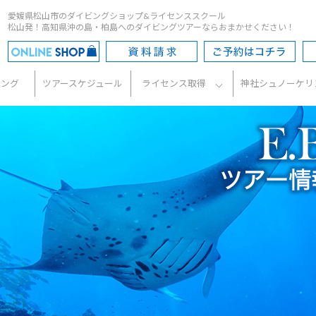
愛媛県松山市のダイビングショップ&ライセンススクール
松山発！高知県沖の島・柏島へのダイビングツアーならおまかせください！
ビング
ツアースケジュール
ライセンス取得
神社シュノーケリ