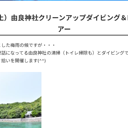
（土）由良神社クリーンアップダイビング＆
アー
とした梅雨の候ですが・・・
世話になってる由良神社の清掃（トイレ掃除も）とダイビング
拾いを開催します(^^)