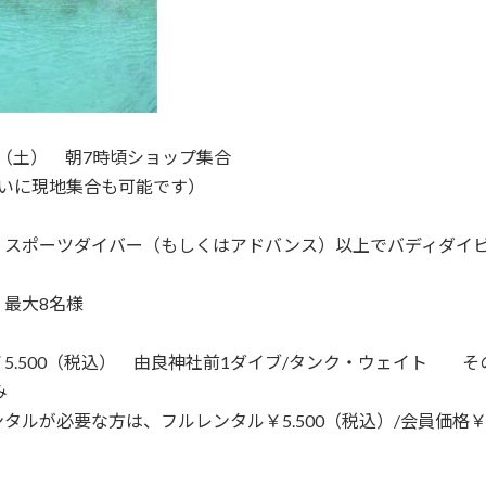
5（土） 朝7時頃ショップ集合
らいに現地集合も可能です）
：スポーツダイバー（もしくはアドバンス）以上でバディダイ
：最大8名様
5.500（税込） 由良神社前1ダイブ/タンク・ウェイト そ
み
タルが必要な方は、フルレンタル￥5.500（税込）/会員価格￥2