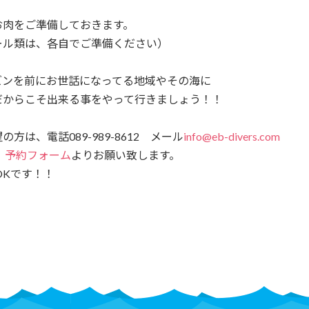
お肉をご準備しておきます。
ール類は、各自でご準備ください）
ズンを前にお世話になってる地域やその海に
だからこそ出来る事をやって行きましょう！！
方は、電話089-989-8612 メール
info@eb-divers.com
、
予約フォーム
よりお願い致します。
もOKです！！