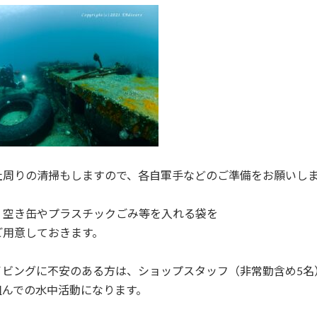
社周りの清掃もしますので、各自軍手などのご準備をお願いし
、空き缶やプラスチックごみ等を入れる袋を
ご用意しておきます。
イビングに不安のある方は、ショップスタッフ（非常勤含め5名
組んでの水中活動になります。