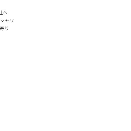
社へ
・シャワ
ち寄り