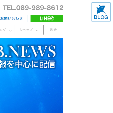
ング
ショップ
料金