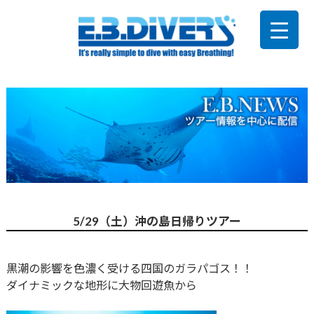
5/29（土）沖の島日帰りツアー
黒潮の影響を色濃く受ける四国のガラパゴス！！
ダイナミックな地形に大物回遊魚から