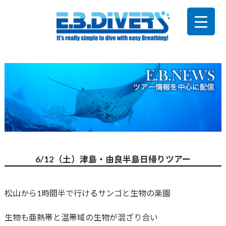
6/12（土）津島・由良半島日帰りツアー
松山から1時間半で行けるサンゴと生物の楽園
生物も亜熱帯と温帯域の生物が混ざり合い