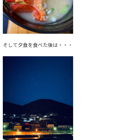
そして夕食を食べた後は・・・