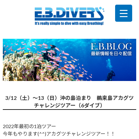
3/12（土）～13（日）沖の島泊まり 鵜来島アカグツ
チャレンジツアー（6ダイブ）
2022年最初の1泊ツアー
今年もやります(^^)アカグツチャレンジツアー！！