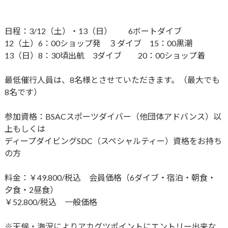
日程：3/12（土）・13（日） 6ボートダイブ
12（土）6：00ショップ発 ３ダイブ 15：00黒潮
13（日）8：30頃出航 3ダイブ 20：00ショップ着
最低催行人員は、8名様とさせていただきます。（最大でも
8名です）
参加資格：BSACスポーツダイバー（他団体アドバンス）以
上もしくは
ディープダイビングSDC（スペシャルティー）資格をお持ち
の方
料金：￥49.800/税込 会員価格（6ダイブ・宿泊・朝食・
夕食・2昼食）
￥52.800/税込 一般価格
※天候・海況によりアカグツポイントにエントリー出来な