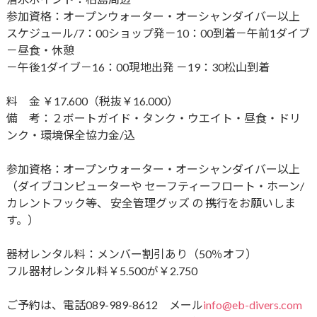
参加資格：オープンウォーター・オーシャンダイバー以上
スケジュール/7：00ショップ発－10：00到着－午前1ダイブ
－昼食・休憩
－午後1ダイブ－16：00現地出発 －19：30松山到着
料 金 ￥17.600（税抜￥16.000）
備 考：２ボートガイド・タンク・ウエイト・昼食・ドリ
ンク・環境保全協力金/込
参加資格：オープンウォーター・オーシャンダイバー以上
（ダイブコンピューターや セーフティーフロート・ホーン/
カレントフック等、 安全管理グッズ の 携行をお願いしま
す。）
器材レンタル料：メンバー割引あり（50％オフ）
フル器材レンタル料￥5.500が￥2.750
ご予約は、電話089-989-8612 メール
info@eb-divers.com