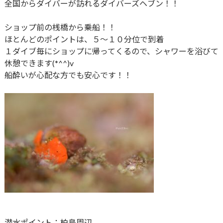
全国からダイバーが訪れるダイバーズヘブン！！
ショップ前の桟橋から乗船！！
ほとんどのポイントは、５～１０分位で到着
１ダイブ毎にショップに帰ってくるので、シャワーを浴びて
休憩できます(*^^)v
船酔いが心配な方でも安心です！！
潜水ポイント：柏島周辺