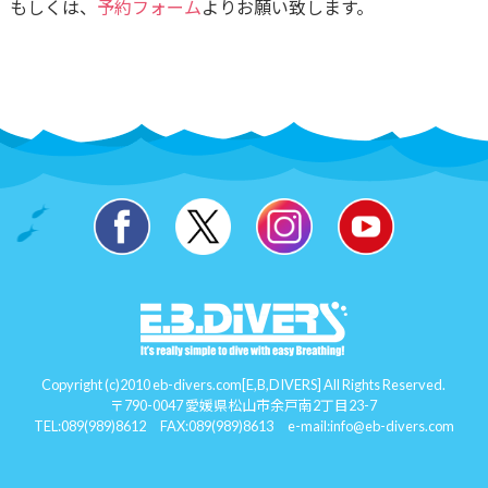
もしくは、
予約フォーム
よりお願い致します。
Copyright (c)2010 eb-divers.com[E,B,DIVERS] All Rights Reserved.
〒790-0047 愛媛県松山市余戸南2丁目23-7
TEL:
089(989)8612
FAX:089(989)8613 e-mail:
info@eb-divers.com