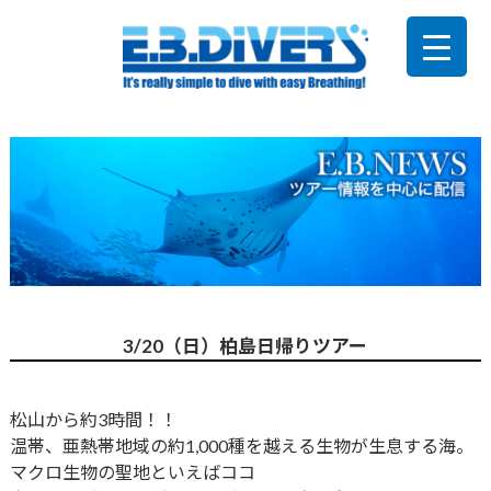
3/20（日）柏島日帰りツアー
松山から約3時間！！
温帯、亜熱帯地域の約1,000種を越える生物が生息する海。
マクロ生物の聖地といえばココ