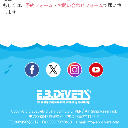
もしくは、
予約フォーム
・
お問い合わせフォーム
で願い致
します
Copyright (c)2010 eb-divers.com[E,B,DIVERS] All Rights Reserved.
〒790-0047 愛媛県松山市余戸南2丁目23-7
TEL:
089(989)8612
FAX:089(989)8613 e-mail:
info@eb-divers.com