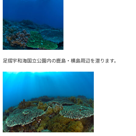
足摺宇和海国立公園内の鹿島・横島周辺を潜ります。