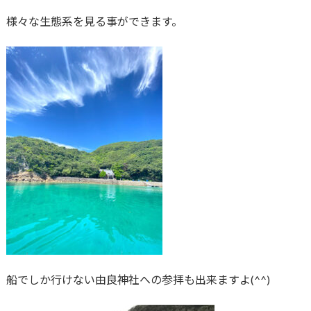
様々な生態系を見る事ができます。
船でしか行けない由良神社への参拝も出来ますよ(^^)