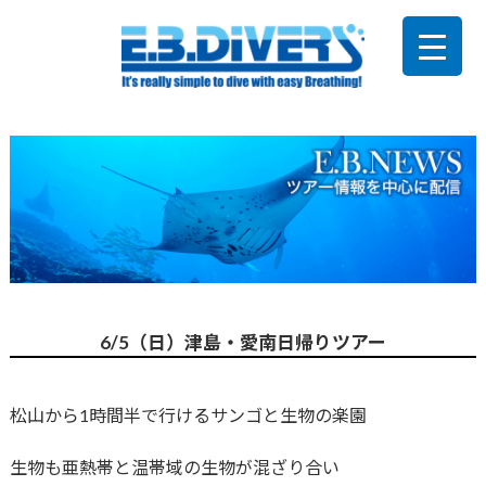
6/5（日）津島・愛南日帰りツアー
松山から1時間半で行けるサンゴと生物の楽園
生物も亜熱帯と温帯域の生物が混ざり合い