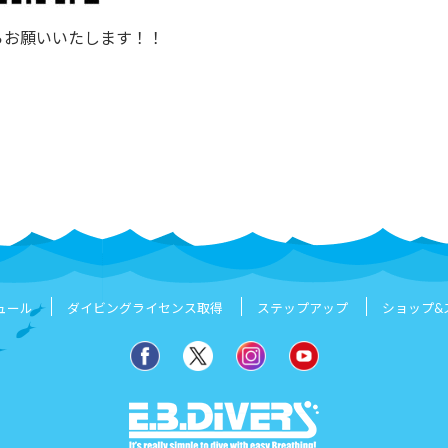
らお願いいたします！！
ュール
ダイビングライセンス取得
ステップアップ
ショップ&