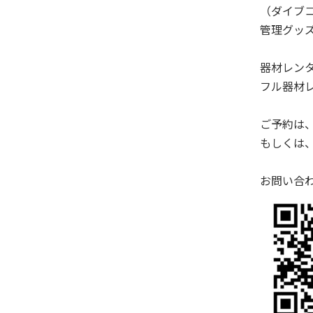
（ダイブコ
管理グッズ
器材レン
フル器材レン
ご予約は、電
もしくは
お問い合わ