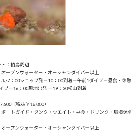
ント：柏島周辺
：オープンウォーター・オーシャンダイバー以上
ル/7：00ショップ発－10：00到着－午前1ダイブ－昼食・休
イブ－16：00現地出発 －19：30松山到着
7.600（税抜￥16.000）
２ボートガイド・タンク・ウエイト・昼食・ドリンク・環境保全
：オープンウォーター・オーシャンダイバー以上