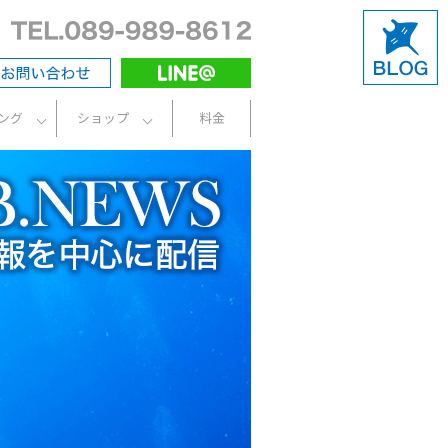
ング
ショップ
料金