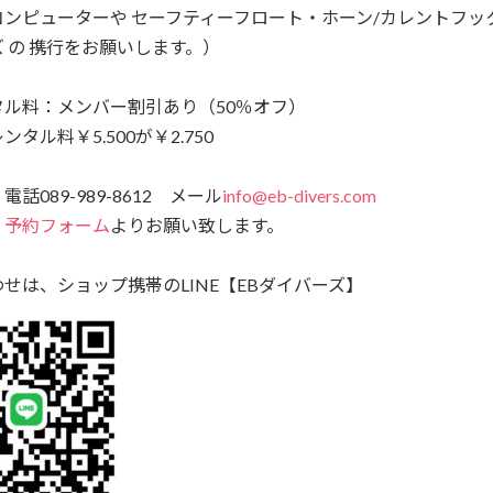
ンピューターや セーフティーフロート・ホーン/カレントフッ
 の 携行をお願いします。）
タル料：メンバー割引あり（50％オフ）
タル料￥5.500が￥2.750
話089-989-8612 メール
info@eb-divers.com
、
予約フォーム
よりお願い致します。
せは、ショップ携帯のLINE【EBダイバーズ】