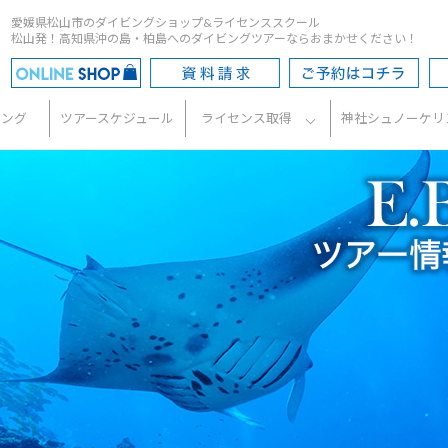
愛媛県松山市のダイビングショップ&ライセンススクール
松山発！高知県沖の島・柏島へのダイビングツアーならおまかせください！
ビング
ツアースケジュール
ライセンス取得
神社シュノーケリ