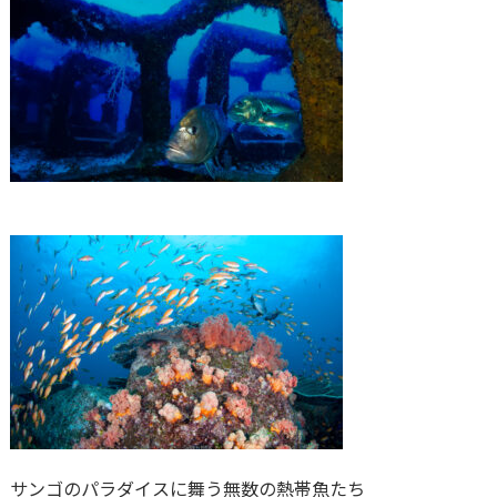
サンゴのパラダイスに舞う無数の熱帯魚たち