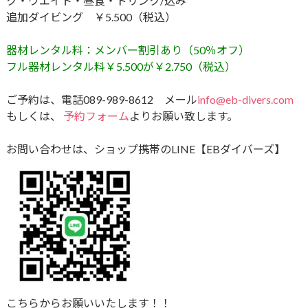
ク・ウエイト・昼食・ドリンク​/込み
追加ダイビング ￥5.500（税込）
器材レンタル料：メンバー割引あり（50％オフ）
フル器材レンタル料￥5.500が￥2.750（税込）
ご予約は、電話089-989-8612 メール
info@eb-divers.com
もしくは、
予約フォーム
よりお願い致します。
お問い合わせは、ショップ携帯のLINE【EBダイバーズ】
こちらからお願いいたします！！