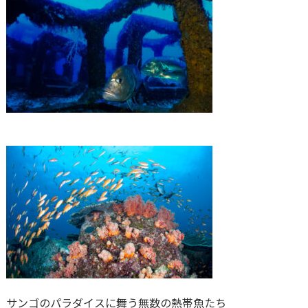
サンゴのパラダイスに舞う無数の熱帯魚たち