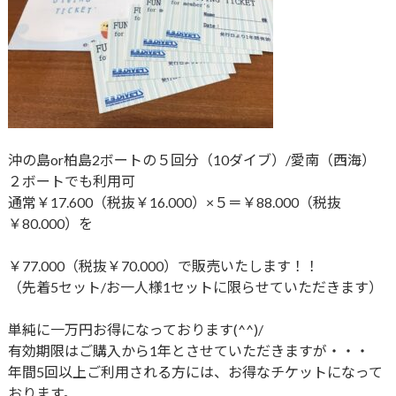
沖の島or柏島2ボートの５回分（10ダイブ）/愛南（西海）
２ボートでも利用可
通常￥17.600（税抜￥16.000）×５＝￥88.000（税抜
￥80.000）を
￥77.000（税抜￥70.000）で販売いたします！！
（先着5セット/お一人様1セットに限らせていただきます）
単純に一万円お得になっております(^^)/
有効期限はご購入から1年とさせていただきますが・・・
年間5回以上ご利用される方には、お得なチケットになって
おります。