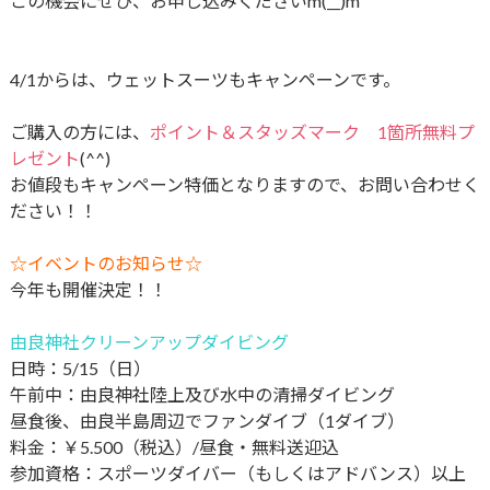
この機会にぜひ、お申し込みくださいm(__)m
4/1からは、ウェットスーツもキャンペーンです。
ご購入の方には、
ポイント＆スタッズマーク 1箇所無料プ
レゼント
(^^)
お値段もキャンペーン特価となりますので、お問い合わせく
ださい！！
☆イベントのお知らせ☆
今年も開催決定！！
由良神社クリーンアップダイビング
日時：5/15（日）
午前中：由良神社陸上及び水中の清掃ダイビング
昼食後、由良半島周辺でファンダイブ（1ダイブ）
料金：￥5.500（税込）/昼食・無料送迎込
参加資格：スポーツダイバー（もしくはアドバンス）以上