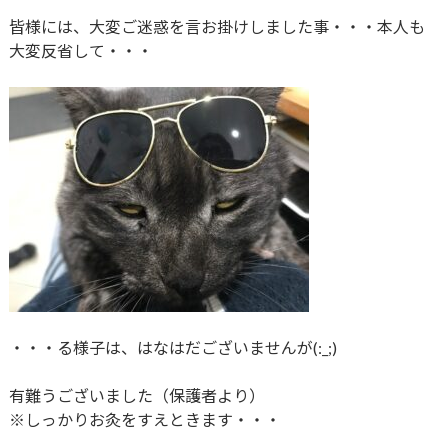
皆様には、大変ご迷惑を言お掛けしました事・・・本人も
大変反省して・・・
・・・る様子は、はなはだございませんが(:_;)
有難うございました（保護者より）
※しっかりお灸をすえときます・・・