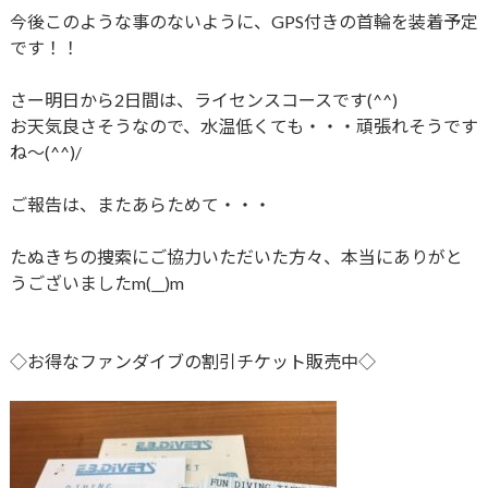
今後このような事のないように、GPS付きの首輪を装着予定
です！！
さー明日から2日間は、ライセンスコースです(^^)
お天気良さそうなので、水温低くても・・・頑張れそうです
ね～(^^)/
ご報告は、またあらためて・・・
たぬきちの捜索にご協力いただいた方々、本当にありがと
うございましたm(__)m
◇お得なファンダイブの割引チケット販売中◇