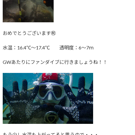
おめでとうございます㊗
水温：16.4℃～17.4℃ 透明度：6～7ｍ
GWあたりにファンダイブに行きましょうね！！
もう少し水温も上がってると思うので・・・