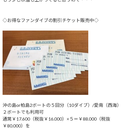
◇お得なファンダイブの割引チケット販売中◇
沖の島or柏島2ボートの５回分（10ダイブ）/愛南（西海）
２ボートでも利用可
通常￥17.600（税抜￥16.000）×５＝￥88.000（税抜
￥80.000）を