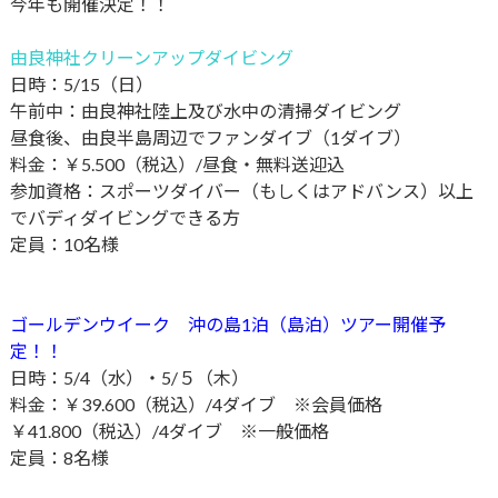
今年も開催決定！！
由良神社クリーンアップダイビング
日時：5/15（日）
午前中：由良神社陸上及び水中の清掃ダイビング
昼食後、由良半島周辺でファンダイブ（1ダイブ）
料金：￥5.500（税込）/昼食・無料送迎込
参加資格：スポーツダイバー（もしくはアドバンス）以上
でバディダイビングできる方
定員：10名様
ゴールデンウイーク 沖の島1泊（島泊）ツアー開催予
定！！
日時：5/4（水）・5/５（木）
料金：￥39.600（税込）/4ダイブ ※会員価格
￥41.800（税込）/4ダイブ ※一般価格
定員：8名様