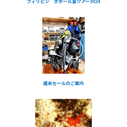
フィリピン ボホール島ツアー2024
歳末セールのご案内