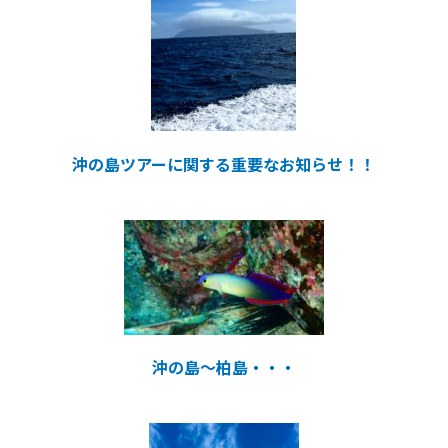
沖の島ツアーに関する重要なお知らせ！！
沖の島～柏島・・・