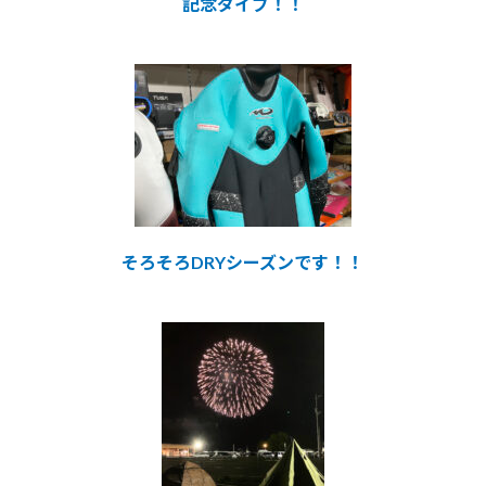
記念ダイブ！！
そろそろDRYシーズンです！！