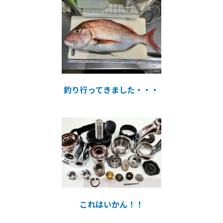
釣り行ってきました・・・
これはいかん！！