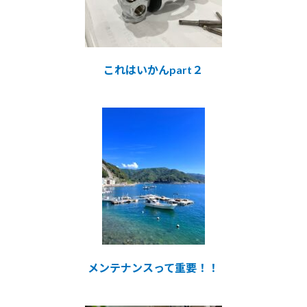
これはいかんpart２
メンテナンスって重要！！