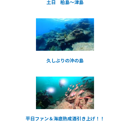
土日 柏島～津島
久しぶりの沖の島
平日ファン＆海底熟成酒引き上げ！！