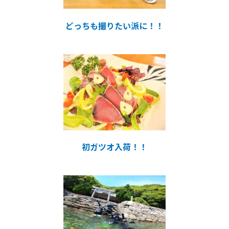
どっちも撮りたい派に！！
初ガツオ入荷！！