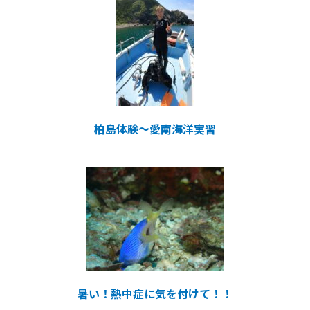
柏島体験～愛南海洋実習
暑い！熱中症に気を付けて！！